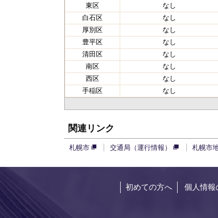
東区
なし
白石区
なし
厚別区
なし
豊平区
なし
清田区
なし
南区
なし
西区
なし
手稲区
なし
関連リンク
札幌市
交通局（運行情報）
札幌市
初めての方へ
個人情報