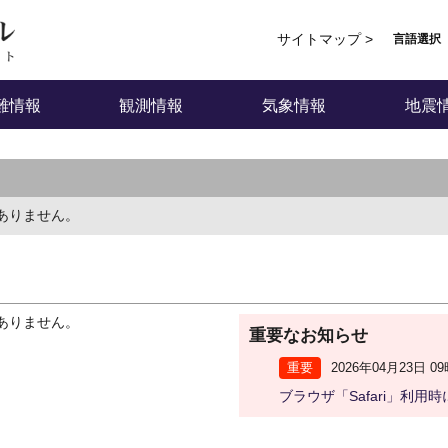
サイトマップ >
言語選択
難情報
観測情報
気象情報
地震
ありません。
ありません。
重要なお知らせ
重要
2026年04月23日 0
ブラウザ「Safari」利