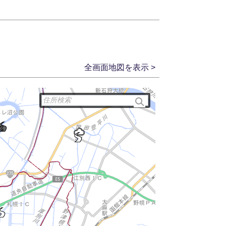
全画面地図を表示 >
住所検索