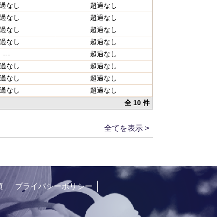
過なし
超過なし
過なし
超過なし
過なし
超過なし
過なし
超過なし
超過なし
---
過なし
超過なし
過なし
超過なし
過なし
超過なし
全 10 件
全てを表示 >
項
プライバシーポリシー